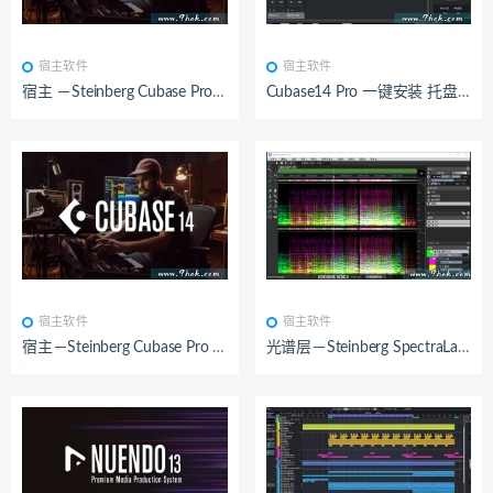
BY：九鸿
已测试
BY：九鸿
已测试
宿主软件
宿主软件
宿主 －Steinberg Cubase Pro 14 v14.0.41-R2R
Cubase14 Pro 一键安装 托盘/悬浮 直播专用
BY：九鸿
已测试
BY：九鸿
已测试
宿主软件
宿主软件
宿主－Steinberg Cubase Pro 14 v14.0.5-R2R
光谱层－Steinberg SpectraLayers Pro 10 v10.0.30（原生中文）