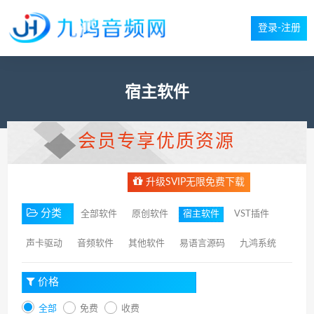
登录-注册
宿主软件
会员专享优质资源
升级SVIP无限免费下载
分类
全部软件
原创软件
宿主软件
VST插件
声卡驱动
音频软件
其他软件
易语言源码
九鸿系统
价格
全部
免费
收费