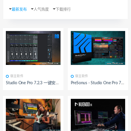
最新发布
人气热度
下载排行
BY：九鸿
已测试
BY：九鸿
已测试
宿主软件
宿主软件
Studio One Pro 7.2.3 一键安装托盘/悬浮 直播专用
PreSonus - Studio One Pro 7 v7.2.3 [R2R]