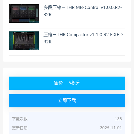
多段压缩－THR MB-Control v1.0.0.R2-
R2R
压缩－THR Compactor v1.1.0 R2 FIXED-
R2R
售价： 5积分
立即下载
下载次数
138
更新日期
2025-11-01