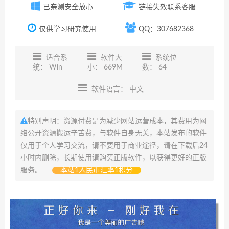
已亲测安全放心
链接失效联系客服
仅供学习研究使用
QQ：307682368
适合系
软件大
系统位
统： Win
小： 669M
数： 64
软件语言： 中文
特别声明：资源付费是为减少网站运营成本，其费用为网
络公开资源搬运辛苦费，与软件自身无关，本站发布的软件
仅用于个人学习交流，请不要用于商业途径，请在下载后24
小时内删除，长期使用请购买正版软件，以获得更好的正版
服务。
本站1人民币汇率1积分