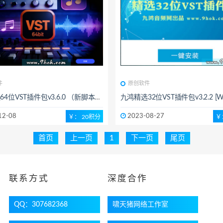
鸿
已测试
BY：九鸿
件
原创软件
九鸿精选64位VST插件包v3.6.0 （新脚本全新打包）
九鸿精选32位VST插件包v3.2.2 [W
12-08
2023-08-27
￥： 20积分
￥
首页
上一页
1
下一页
尾页
联系方式
深度合作
QQ：307682368
啸天猪网络工作室