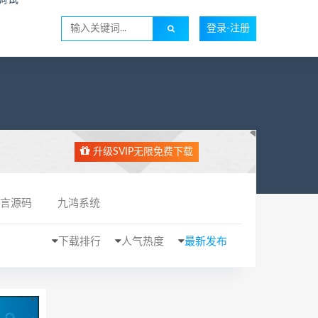
登录-注册
升级SVIP无限免费下载
言源码
九鸿系统
下载排行
人气热度
最新发布