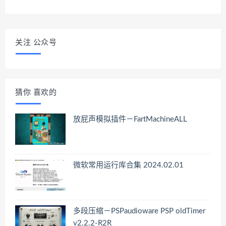
关注 公众号
猜你 喜欢的
放屁声模拟插件－FartMachineALL
微软常用运行库合集 2024.02.01
多段压缩－PSPaudioware PSP oldTimer
v2.2.2-R2R