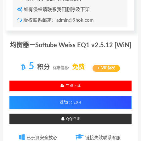
如有侵权请联系我们删除及下架
版权联系邮箱：admin@9hok.com
均衡器－Softube Weiss EQ1 v2.5.12 [WiN]
5
积分
免费
优惠信息:
←VIP特权
立即下载
QQ咨询
已亲测安全放心
链接失效联系客服