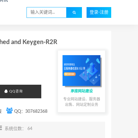
登录-注册
hed and Keygen-R2R
承接网站建设
QQ咨询
专业网站建设、服务器
出售、网站定制业务
服
QQ：307682368
系统位数： 64