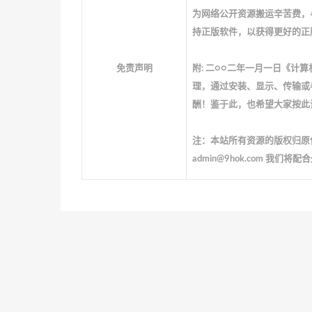
为网络公开资源搬运辛苦费，
持正版软件，以获得更好的正
免责声明
附: 二○○二年一月一日《
理，通过安装、显示、传输或
酬！鉴于此，也希望大家按此
注：本站所有资源的版权归原
admin@9hok.com 我们将