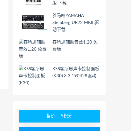
版 下载
雅马哈YAMAHA
Steinberg UR22 MKII 驱
动下载
客所思辅助音效1.20 免
费版
KSS客所思声卡控制面板
(K30) 3.3.190428驱动
售价： 5积分