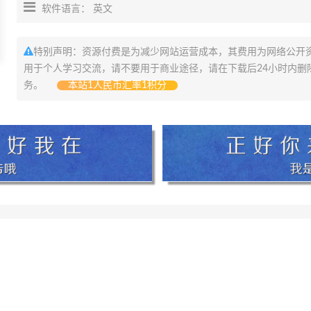
软件语言： 英文
特别声明：资源付费是为减少网站运营成本，其费用为网络公开
用于个人学习交流，请不要用于商业途径，请在下载后24小时内删
务。
本站1人民币汇率1积分