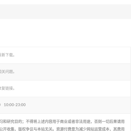
重新下载。
相关问题。
修复链接。
:00-23:00
习和研究目的；不得将上述内容用于商业或者非法用途，否则一切后果请用
公开收集，版权争议与本站无关。资源付费是为减少网站运营成本，其费用