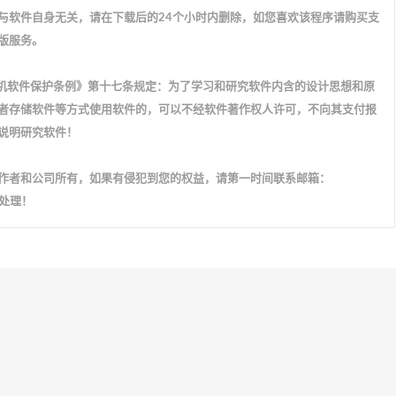
与软件自身无关，请在下载后的24个小时内删除，如您喜欢该程序请购买支
版服务。
计算机软件保护条例》第十七条规定：为了学习和研究软件内含的设计思想和原
者存储软件等方式使用软件的，可以不经软件著作权人许可，不向其支付报
说明研究软件！
作者和公司所有，如果有侵犯到您的权益，请第一时间联系邮箱：
配合处理！