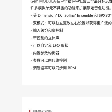
Gem MODULA 在单个插件中包含三个最具
许多模拟单元不具备的功能来扩展原始音色功能
- 受 Dimension* D、Solina* Ensemble 和 SP
- 双模式：可以独立更改左右设置以获得更广泛
- 输入级饱和度控制
- 带控制的立体声
- 可以自定义 LFO 形状
- 内置参数均衡器
- 参数可以由包络控制
- 调制速率可以同步到 BPM