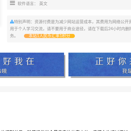
软件语言： 英文
特别声明：资源付费是为减少网站运营成本，其费用为网络公开
用于个人学习交流，请不要用于商业途径，请在下载后24小时内删
务。
本站1人民币汇率1积分