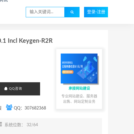
登录-注册
Incl Keygen-R2R
承接网站建设
QQ咨询
专业网站建设、服务器
出售、网站定制业务
服
QQ：307682368
系统位数： 32/64