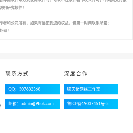
者存储软件等方式使用软件的，可以不经软件著作权人许可，不向其支付报
说明研究软件！
作者和公司所有，如果有侵犯到您的权益，请第一时间联系邮箱：
配合处理！
联系方式
深度合作
QQ：307682368
啸天猪网络工作室
邮箱：admin@9hok.com
鲁ICP备19037451号-5
架