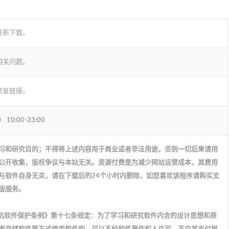
重新下载。
相关问题。
修复链接。
:00-23:00
习和研究目的；不得将上述内容用于商业或者非法用途，否则一切后果请用
公开收集，版权争议与本站无关。资源付费是为减少网站运营成本，其费用
与软件自身无关，请在下载后的24个小时内删除，如您喜欢该程序请购买支
版服务。
计算机软件保护条例》第十七条规定：为了学习和研究软件内含的设计思想和原