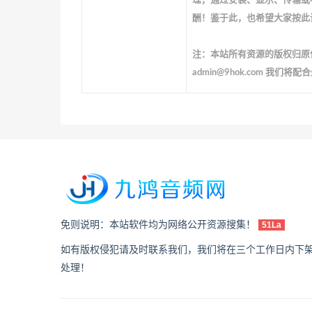
理，通过安装、显示、传输或
酬！鉴于此，也希望大家按此
注：本站所有资源的版权归原
admin@9hok.com 我们将
免则说明：本站软件均为网络公开资源搜集！
51La
如有版权侵犯请及时联系我们，我们将在三个工作日内下
处理！