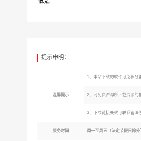
情况。
提示申明：
1、本站下载的软件可免积分
温馨提示
2、可免费咨询所下载资源的
3、下载链接失效可联系管理
服务时间
周一至周五（法定节假日除外） 10