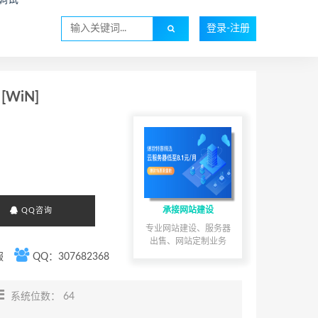
登录-注册
 [WiN]
承接网站建设
QQ咨询
专业网站建设、服务器
出售、网站定制业务
服
QQ：307682368
系统位数： 64