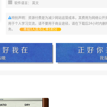
软件语言： 英文
特别声明：资源付费是为减少网站运营成本，其费用为网络公开
用于个人学习交流，请不要用于商业途径，请在下载后24小时内删
务。
本站1人民币汇率1积分