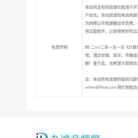
本站所发布的资源仅限用于学
户自负。本站资源均来自网络
为网络公开资源搬运辛苦费，
持正版软件，以获得更好的正
免责声明
附: 二○○二年一月一日《
理，通过安装、显示、传输或
酬！鉴于此，也希望大家按此
注：本站所有资源的版权归原
admin@9hok.com 我们将