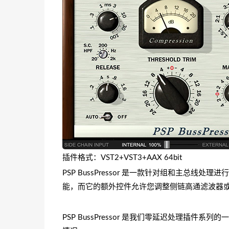
插件格式：VST2+VST3+AAX 64bit
PSP BussPressor 是一款针对组和主总线
能，而它的额外控件允许您调整侧链高通滤波器
PSP BussPressor 是我们零延迟处理插