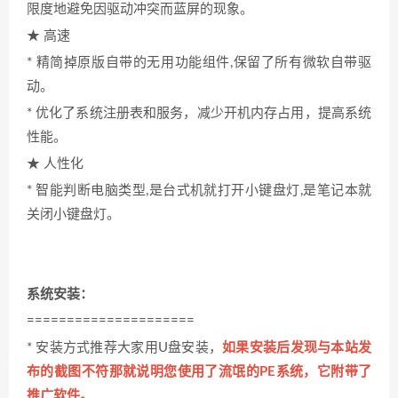
限度地避免因驱动冲突而蓝屏的现象。
★ 高速
* 精简掉原版自带的无用功能组件,保留了所有微软自带驱
动。
* 优化了系统注册表和服务，减少开机内存占用，提高系统
性能。
★ 人性化
* 智能判断电脑类型,是台式机就打开小键盘灯,是笔记本就
关闭小键盘灯。
系统安装：
=====================
* 安装方式推荐大家用U盘安装，
如果安装后发现与本站发
布的截图不符那就说明您使用了流氓的PE系统，它附带了
推广软件。