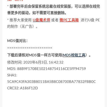
*
部署完毕后会保留系统总裁在线安装版，可以选择在线完
善更多的驱动，如不需要可直接删除。
* 推荐大家使用
U盘魔术师
或者
微PE工具箱
进行U盘 PE
的制作（无广告）。
MD5值对比：
=====================
下载后请核对MD5值一样方可使用(
MD5校验工具
）。
修改时间: 2020年6月3日, 16:42:32
MD5: 88B9F170BE102148754116CE5FF94759
SHA1:
5CA9C43FA303B8011BA5B8C08700BA77832FBB0C
CRC32: A186F12D