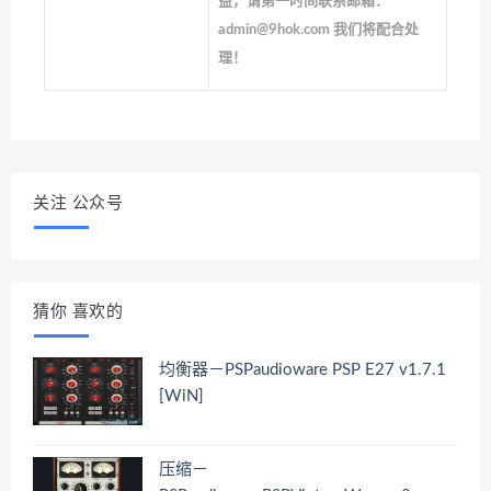
益，请第一时间联系邮箱：
admin@9hok.com 我们将配合处
理！
关注 公众号
猜你 喜欢的
均衡器－PSPaudioware PSP E27 v1.7.1
[WiN]
压缩－