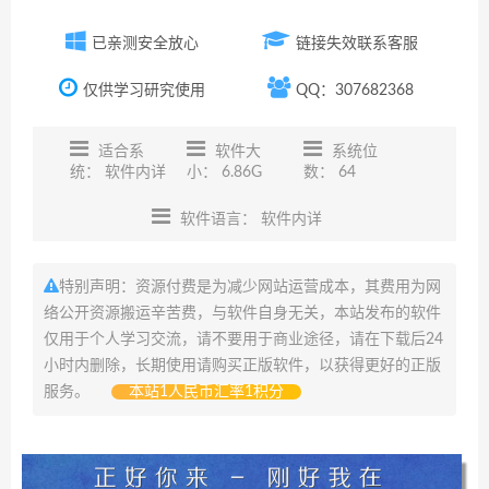
已亲测安全放心
链接失效联系客服
仅供学习研究使用
QQ：307682368
适合系
软件大
系统位
统： 软件内详
小： 6.86G
数： 64
软件语言： 软件内详
特别声明：资源付费是为减少网站运营成本，其费用为网
络公开资源搬运辛苦费，与软件自身无关，本站发布的软件
仅用于个人学习交流，请不要用于商业途径，请在下载后24
小时内删除，长期使用请购买正版软件，以获得更好的正版
服务。
本站1人民币汇率1积分