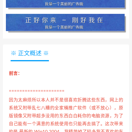
※ 正文概述 ※
前言：
=====================
因为太麻烦所以
本人并不是很喜欢折腾这些东西，网上的
系统又附带乱七八糟的全家桶推广软件（或不放心），原
版镜像又附带超多没用的东西白白耗你的电脑资源，为了
自己能有一个满意的系统使用也只能再去搞了。这次带来
的是 最新的 Win10 2004，我精简掉了较多我不喜欢的东