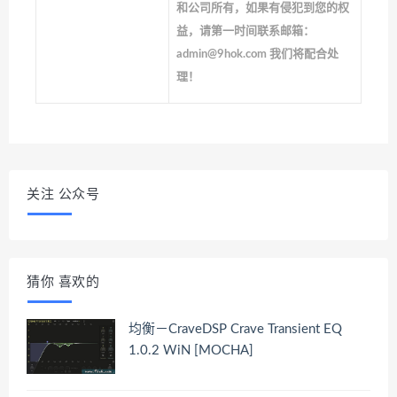
和公司所有，如果有侵犯到您的权
益，请第一时间联系邮箱：
admin@9hok.com 我们将配合处
理！
关注 公众号
猜你 喜欢的
均衡－CraveDSP Crave Transient EQ
1.0.2 WiN [MOCHA]