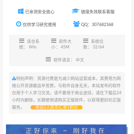
已亲测安全放心
链接失效联系客服
仅供学习研究使用
QQ：307682368
适合系
软件大
系统位
统： Win
小： 45M
数： 32/64
软件语言： 中文
特别声明：资源付费是为减少网站运营成本，其费用为网
络公开资源搬运辛苦费，与软件自身无关，本站发布的软件
仅用于个人学习交流，请不要用于商业途径，请在下载后24
小时内删除，长期使用请购买正版软件，以获得更好的正版
服务。
本站1人民币汇率1积分