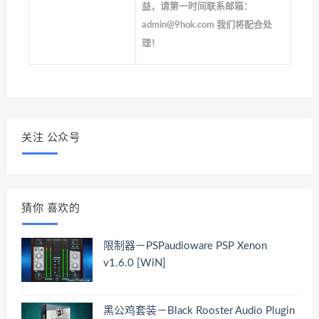
益，请第一时间联系邮箱：
admin@9hok.com 我们将配合处
理！
关注 公众号
猜你 喜欢的
限制器－PSPaudioware PSP Xenon
v1.6.0 [WiN]
黑公鸡套装－Black Rooster Audio Plugin