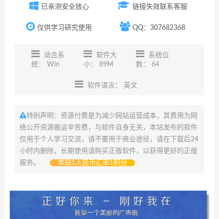
已亲测安全放心
链接失效联系客服
仅供学习研究使用
QQ：307682368
适合系
软件大
系统位
统： Win
小： 89M
数： 64
软件语言： 英文
特别声明：资源付费是为减少网站运营成本，其费用为网
络公开资源搬运辛苦费，与软件自身无关，本站发布的软件
仅用于个人学习交流，请不要用于商业途径，请在下载后24
小时内删除，长期使用请购买正版软件，以获得更好的正版
服务。
本站1人民币汇率1积分