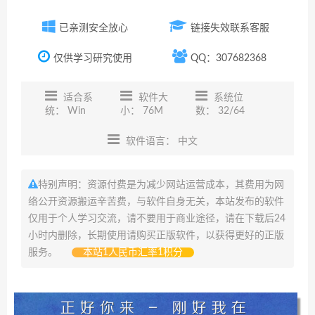
已亲测安全放心
链接失效联系客服
仅供学习研究使用
QQ：307682368
适合系
软件大
系统位
统： Win
小： 76M
数： 32/64
软件语言： 中文
特别声明：资源付费是为减少网站运营成本，其费用为网
络公开资源搬运辛苦费，与软件自身无关，本站发布的软件
仅用于个人学习交流，请不要用于商业途径，请在下载后24
小时内删除，长期使用请购买正版软件，以获得更好的正版
服务。
本站1人民币汇率1积分