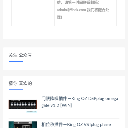
益，请第一时间联系邮箱：
admin@9hok.com 我们将配合处
理！
关注 公众号
猜你 喜欢的
门限降噪插件－King OZ DSPplug omega
gate v1.2 [WiN]
相位移插件－King OZ VSTplug phase