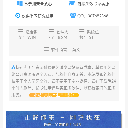
已亲测安全放心
链接失效联系客服
仅供学习研究使用
QQ：307682368
适合系
软件大
系统位
统： WIN
小： 8.2M
数： 64
软件语言： 英文
特别声明：资源付费是为减少网站运营成本，其费用为网
络公开资源搬运辛苦费，与软件自身无关，本站发布的软件
仅用于个人学习交流，请不要用于商业途径，请在下载后24
小时内删除，长期使用请购买正版软件，以获得更好的正版
服务。
本站1人民币汇率1积分