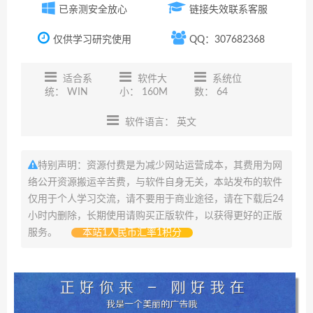
已亲测安全放心
链接失效联系客服
仅供学习研究使用
QQ：307682368
适合系
软件大
系统位
统： WIN
小： 160M
数： 64
软件语言： 英文
特别声明：资源付费是为减少网站运营成本，其费用为网
络公开资源搬运辛苦费，与软件自身无关，本站发布的软件
仅用于个人学习交流，请不要用于商业途径，请在下载后24
小时内删除，长期使用请购买正版软件，以获得更好的正版
服务。
本站1人民币汇率1积分