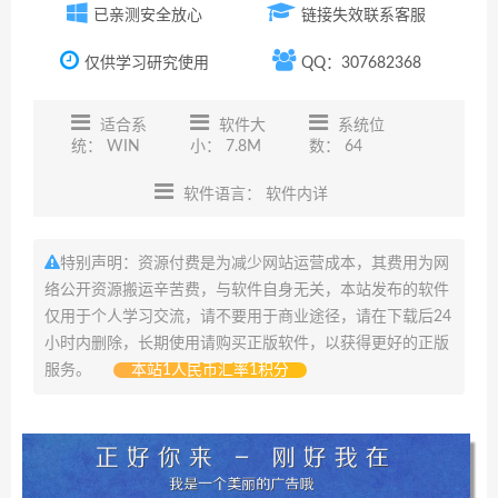
已亲测安全放心
链接失效联系客服
仅供学习研究使用
QQ：307682368
适合系
软件大
系统位
统： WIN
小： 7.8M
数： 64
软件语言： 软件内详
特别声明：资源付费是为减少网站运营成本，其费用为网
络公开资源搬运辛苦费，与软件自身无关，本站发布的软件
仅用于个人学习交流，请不要用于商业途径，请在下载后24
小时内删除，长期使用请购买正版软件，以获得更好的正版
服务。
本站1人民币汇率1积分