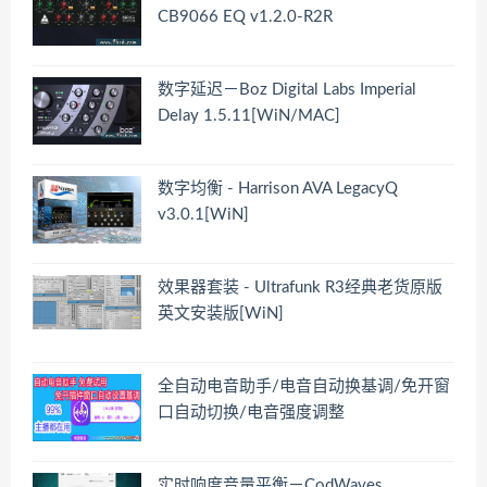
CB9066 EQ v1.2.0-R2R
数字延迟－Boz Digital Labs Imperial
Delay 1.5.11[WiN/MAC]
数字均衡 - Harrison AVA LegacyQ
v3.0.1[WiN]
效果器套装 - Ultrafunk R3经典老货原版
英文安装版[WiN]
全自动电音助手/电音自动换基调/免开窗
口自动切换/电音强度调整
实时响度音量平衡－CodWaves