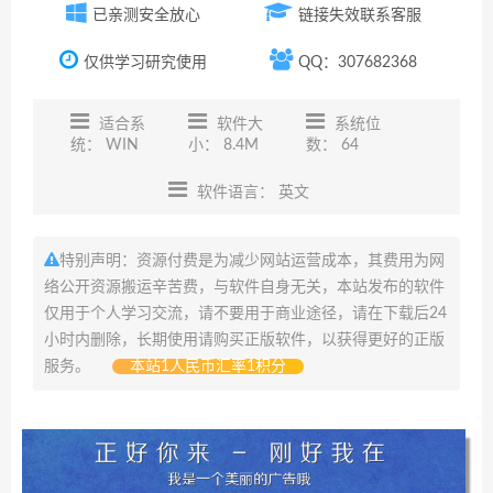
已亲测安全放心
链接失效联系客服
仅供学习研究使用
QQ：307682368
适合系
软件大
系统位
统： WIN
小： 8.4M
数： 64
软件语言： 英文
特别声明：资源付费是为减少网站运营成本，其费用为网
络公开资源搬运辛苦费，与软件自身无关，本站发布的软件
仅用于个人学习交流，请不要用于商业途径，请在下载后24
小时内删除，长期使用请购买正版软件，以获得更好的正版
服务。
本站1人民币汇率1积分