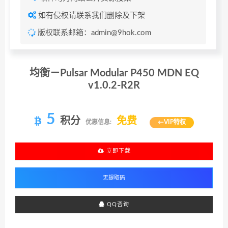
如有侵权请联系我们删除及下架
版权联系邮箱：admin@9hok.com
均衡－Pulsar Modular P450 MDN EQ
v1.0.2-R2R
5
积分
免费
优惠信息:
←VIP特权
立即下载
QQ咨询