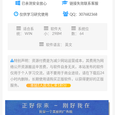
已亲测安全放心
链接失效联系客服
仅供学习研究使用
QQ：307682368
适合系
软件大
系统位
统： WIN
小： 298M
数： 64
软件语言： 英文
特别声明：资源付费是为减少网站运营成本，其费用为网
络公开资源搬运辛苦费，与软件自身无关，本站发布的软件
仅用于个人学习交流，请不要用于商业途径，请在下载后24
小时内删除，长期使用请购买正版软件，以获得更好的正版
服务。
本站1人民币汇率1积分